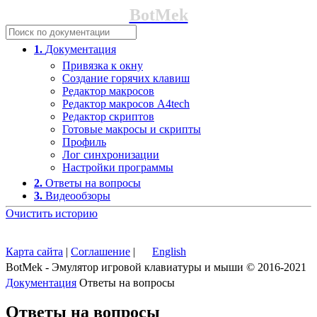
BotMek
1.
Документация
Привязка к окну
Создание горячих клавиш
Редактор макросов
Редактор макросов A4tech
Редактор скриптов
Готовые макросы и скрипты
Профиль
Лог синхронизации
Настройки программы
2.
Ответы на вопросы
3.
Видеообзоры
Очистить историю
Карта сайта
|
Соглашение
|
English
BotMek - Эмулятор игровой клавиатуры и мыши © 2016-2021
Документация
Ответы на вопросы
Ответы на вопросы